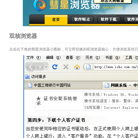
双核浏览器
点击右下角的彗星浏览器小图标，可立即切换到IE浏览器核心，方便浏览某些只