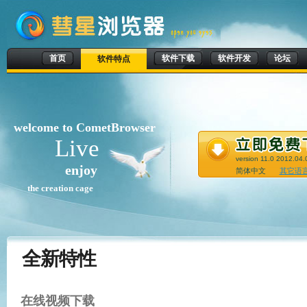
首页
软件下载
软件开发
论坛
软件特点
welcome to CometBrowser
Live
version 11.0 2012.04.
enjoy
简体中文
其它语
the creation cage
全新特性
在线视频下载