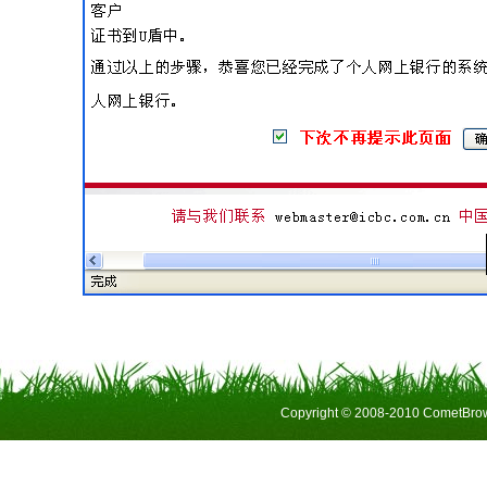
Copyright © 2008-2010 CometBrow