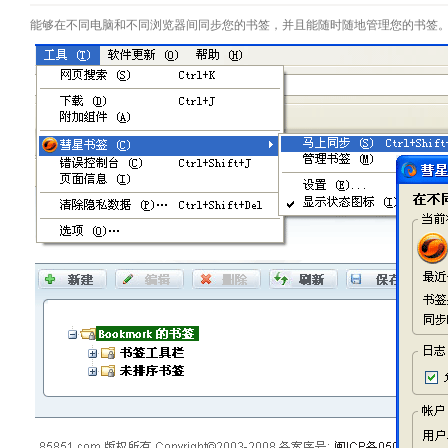
能够在不同电脑和不同浏览器间同步您的书签，并且能随时随地管理您的书签